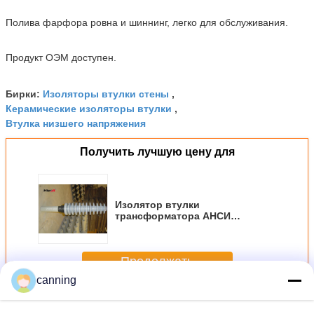
Полива фарфора ровна и шиннинг, легко для обслуживания.
Продукт ОЭМ доступен.
Изоляторы втулки стены
Бирки:
,
Керамические изоляторы втулки
,
Втулка низшего напряжения
Получить лучшую цену для
Изолятор втулки
трансформатора АНСИ
стандартный для серого цвета
цвета рынка США
Продолжать
canning
Изолятор втулки трансформатора
Больше