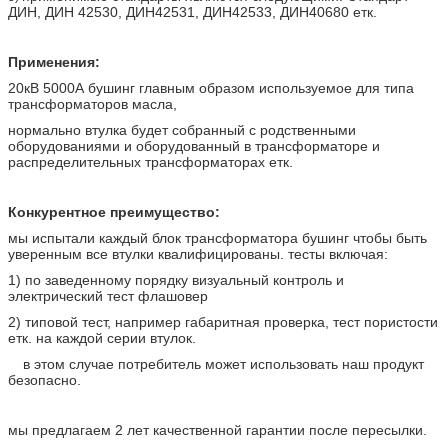
ДИН, ДИН 42530, ДИН42531, ДИН42533, ДИН40680 етк.
Применения:
20кВ 5000А бушинг главным образом используемое для типа
трансформаторов масла,
нормально втулка будет собранный с родственными
оборудованиями и оборудованный в трансформаторе и
распределительных трансформаторах етк.
Конкурентное преимущество:
мы испытали каждый блок трансформатора бушинг
чтобы быть
уверенным все втулки квалифицированы. тесты включая:
1) по заведенному порядку визуальный контроль и
электрический тест флашовер
2)
типовой тест, например габаритная проверка, тест пористости
етк. на каждой серии втулок.
в этом случае потребитель может использовать наш продукт
безопасно.
мы предлагаем 2 лет качественной гарантии после пересылки.