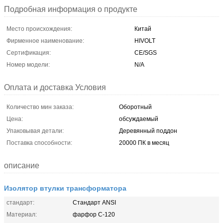
Подробная информация о продукте
Место происхождения:
Китай
Фирменное наименование:
HIVOLT
Сертификация:
CE/SGS
Номер модели:
N/A
Оплата и доставка Условия
Количество мин заказа:
Оборотный
Цена:
обсуждаемый
Упаковывая детали:
Деревянный поддон
Поставка способности:
20000 ПК в месяц
описание
Изолятор втулки трансформатора
стандарт:
Стандарт ANSI
Материал:
фарфор C-120